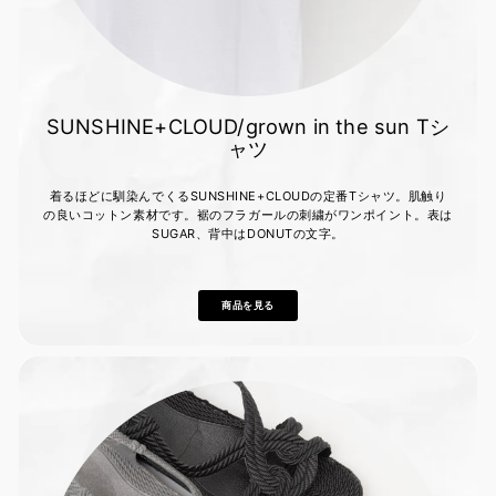
SUNSHINE+CLOUD/grown in the sun Tシ
ャツ
着るほどに馴染んでくるSUNSHINE+CLOUDの定番Tシャツ。肌触り
の良いコットン素材です。裾のフラガールの刺繍がワンポイント。表は
SUGAR、背中はDONUTの文字。
商品を見る