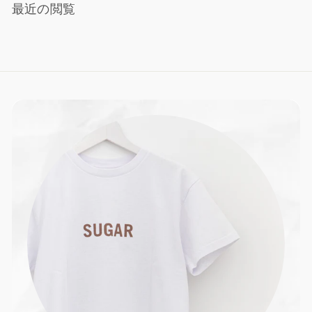
最近の閲覧
0
0